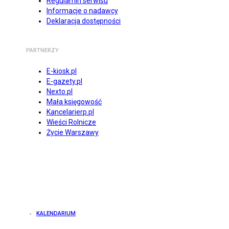
Regulamin serwisu
Informacje o nadawcy
Deklaracja dostępności
PARTNERZY
E-kiosk.pl
E-gazety.pl
Nexto.pl
Mała księgowość
Kancelarierp.pl
Wieści Rolnicze
Życie Warszawy
KALENDARIUM