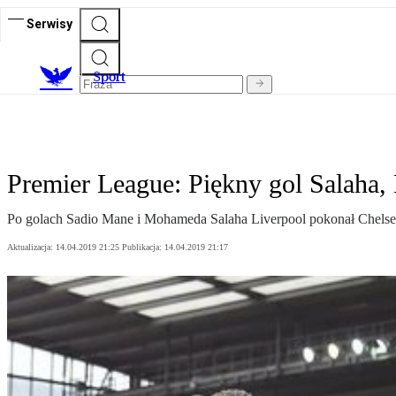
Serwisy
S
port
Premier League: Piękny gol Salaha,
Po golach Sadio Mane i Mohameda Salaha Liverpool pokonał Chelsea 
Aktualizacja:
14.04.2019 21:25
Publikacja:
14.04.2019 21:17