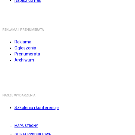
Napisz do nas
REKLAMA I PRENUMERATA
Reklama
Ogłoszenia
Prenumerata
Archiwum
NASZE WYDARZENIA
Szkolenia i konferencje
MAPA STRONY
OFERTA PRODUKTOWA