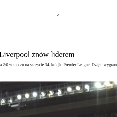
 Liverpool znów liderem
2:0 w meczu na szczycie 34. kolejki Premier League. Dzięki wygranej