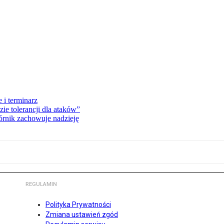
 i terminarz
zie tolerancji dla ataków”
órnik zachowuje nadzieję
REGULAMIN
Polityka Prywatności
Zmiana ustawień zgód