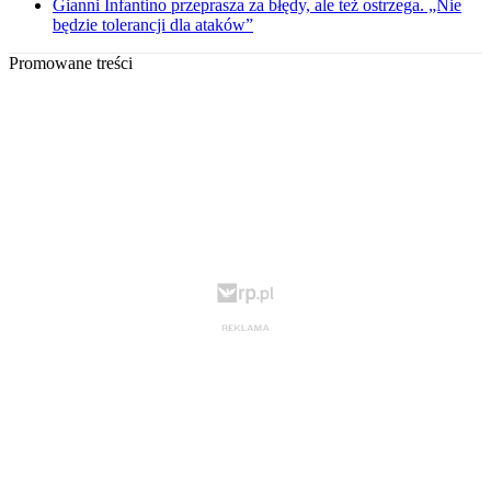
Gianni Infantino przeprasza za błędy, ale też ostrzega. „Nie
będzie tolerancji dla ataków”
Promowane treści