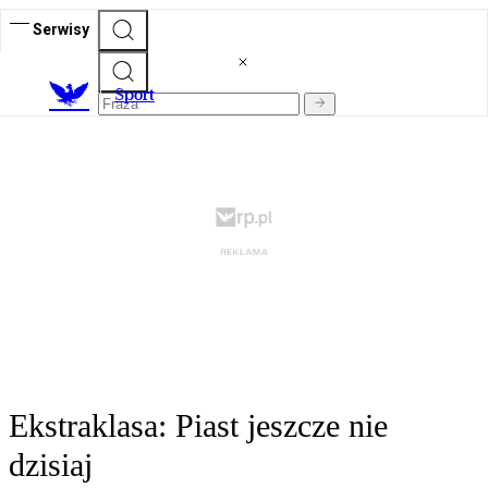
Serwisy
S
port
Ekstraklasa: Piast jeszcze nie
dzisiaj