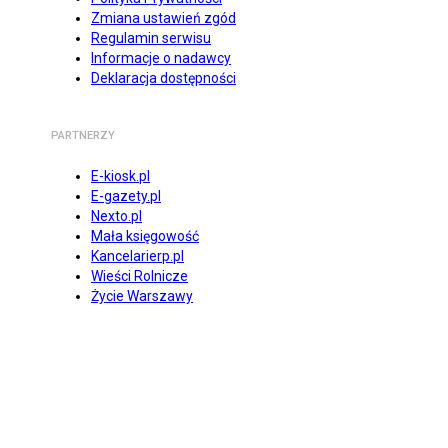
Zmiana ustawień zgód
Regulamin serwisu
Informacje o nadawcy
Deklaracja dostępności
PARTNERZY
E-kiosk.pl
E-gazety.pl
Nexto.pl
Mała księgowość
Kancelarierp.pl
Wieści Rolnicze
Życie Warszawy