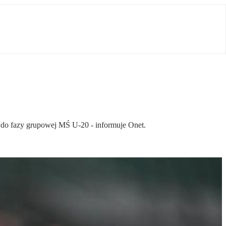
a do fazy grupowej MŚ U-20 - informuje Onet.