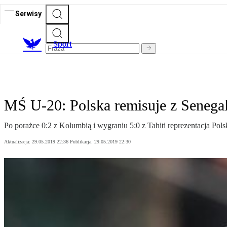
Serwisy
S
port
MŚ U-20: Polska remisuje z Senegale
Po porażce 0:2 z Kolumbią i wygraniu 5:0 z Tahiti reprezentacja Po
Aktualizacja:
29.05.2019 22:36
Publikacja:
29.05.2019 22:30