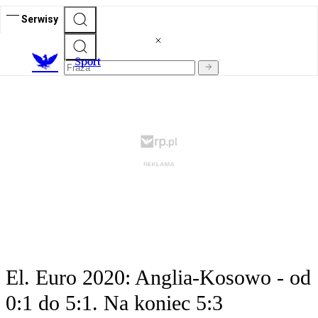
Serwisy
S
port
El. Euro 2020: Anglia-Kosowo - od
0:1 do 5:1. Na koniec 5:3