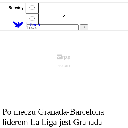
Serwisy
S
port
Po meczu Granada-Barcelona
liderem La Liga jest Granada