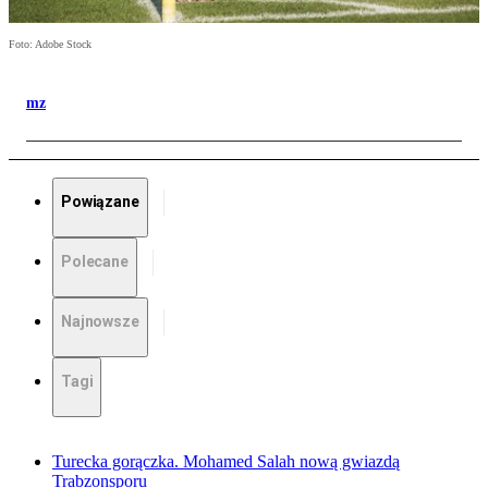
Foto: Adobe Stock
mz
Powiązane
Polecane
Najnowsze
Tagi
Turecka gorączka. Mohamed Salah nową gwiazdą
Trabzonsporu