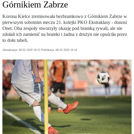
Górnikiem Zabrze
Korona Kielce zremisowała bezbramkowo z Górnikiem Zabrze w
pierwszym sobotnim meczu 21. kolejki PKO Ekstraklasy - donosi
Onet. Oba zespoły stworzyły okazję pod bramką rywali, ale nie
zdołali ich zamienić na bramki i żadna z drużyn nie opuściła przez
to dołu tabeli.
Aktualizacja:
08.02.2020 18:22
Publikacja:
08.02.2020 18:18