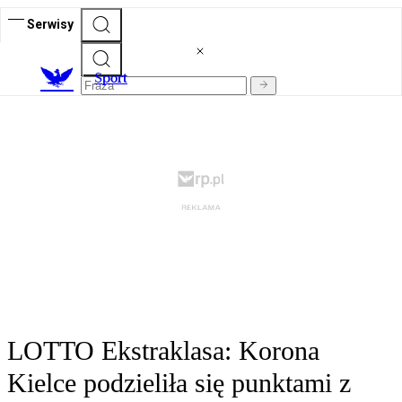
Serwisy
S
port
LOTTO Ekstraklasa: Korona
Kielce podzieliła się punktami z