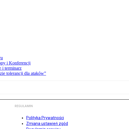
ru
opy i Konferencji
 i terminarz
zie tolerancji dla ataków”
REGULAMIN
Polityka Prywatności
Zmiana ustawień zgód