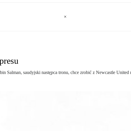
presu
n Salman, saudyjski następca tronu, chce zrobić z Newcastle United n