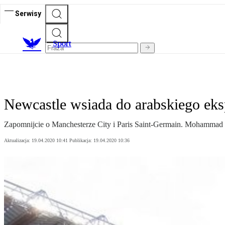
Serwisy
S
port
Newcastle wsiada do arabskiego eks
Zapomnijcie o Manchesterze City i Paris Saint-Germain. Mohammad bi
Aktualizacja:
19.04.2020 10:41
Publikacja:
19.04.2020 10:36