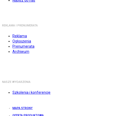
Napisz do nas
REKLAMA I PRENUMERATA
Reklama
Ogłoszenia
Prenumerata
Archiwum
NASZE WYDARZENIA
Szkolenia i konferencje
MAPA STRONY
OFERTA PRODUKTOWA