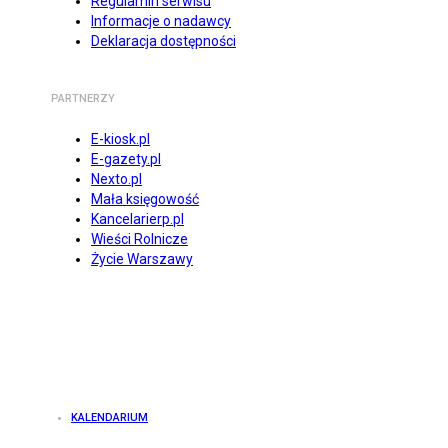
Regulamin serwisu
Informacje o nadawcy
Deklaracja dostępności
PARTNERZY
E-kiosk.pl
E-gazety.pl
Nexto.pl
Mała księgowość
Kancelarierp.pl
Wieści Rolnicze
Życie Warszawy
KALENDARIUM