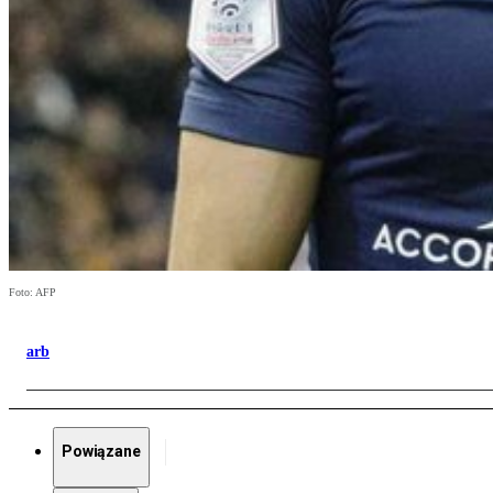
Foto: AFP
arb
Powiązane