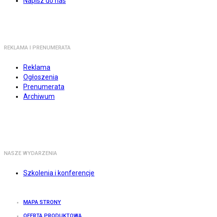
Napisz do nas
REKLAMA I PRENUMERATA
Reklama
Ogłoszenia
Prenumerata
Archiwum
NASZE WYDARZENIA
Szkolenia i konferencje
MAPA STRONY
OFERTA PRODUKTOWA