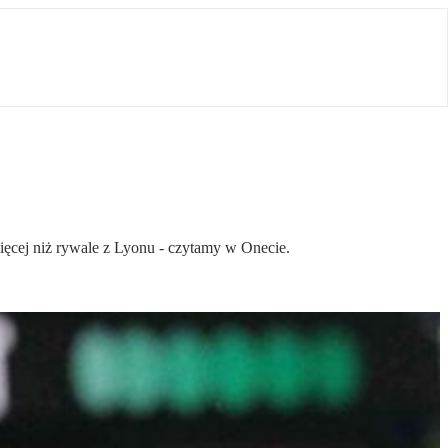
ięcej niż rywale z Lyonu - czytamy w Onecie.