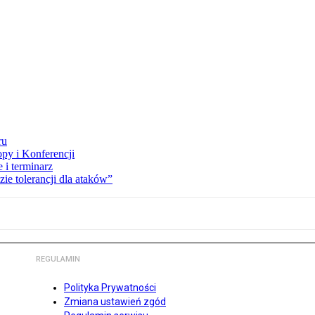
ru
opy i Konferencji
 i terminarz
zie tolerancji dla ataków”
REGULAMIN
Polityka Prywatności
Zmiana ustawień zgód