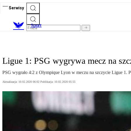
Serwisy
S
port
Ligue 1: PSG wygrywa mecz na szc
PSG wygrało 4:2 z Olympique Lyon w meczu na szczycie Ligue 1. Po 
Aktualizacja:
10.02.2020 06:02
Publikacja:
10.02.2020 05:55