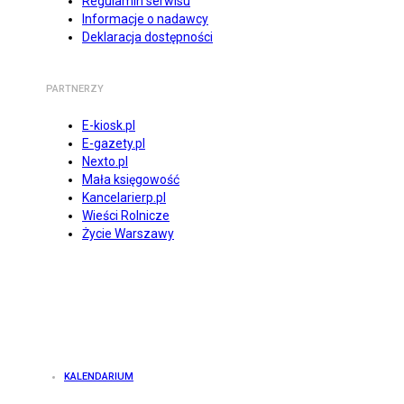
Regulamin serwisu
Informacje o nadawcy
Deklaracja dostępności
PARTNERZY
E-kiosk.pl
E-gazety.pl
Nexto.pl
Mała księgowość
Kancelarierp.pl
Wieści Rolnicze
Życie Warszawy
KALENDARIUM