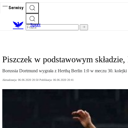
Serwisy
S
port
Piszczek w podstawowym składzie, 
Borussia Dortmund wygrała z Herthą Berlin 1:0 w meczu 30. kolejk
Aktualizacja:
06.06.2020 20:50
Publikacja:
06.06.2020 20:41