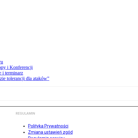
ru
opy i Konferencji
 i terminarz
zie tolerancji dla ataków”
REGULAMIN
Polityka Prywatności
Zmiana ustawień zgód