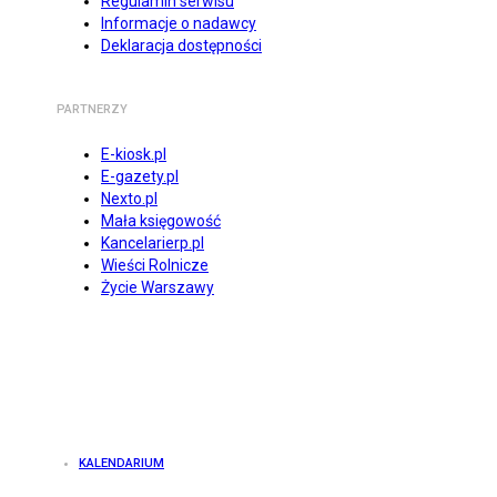
Regulamin serwisu
Informacje o nadawcy
Deklaracja dostępności
PARTNERZY
E-kiosk.pl
E-gazety.pl
Nexto.pl
Mała księgowość
Kancelarierp.pl
Wieści Rolnicze
Życie Warszawy
KALENDARIUM