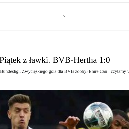
Piątek z ławki. BVB-Hertha 1:0
i Bundesligi. Zwycięskiego gola dla BVB zdobył Emre Can - czytamy 