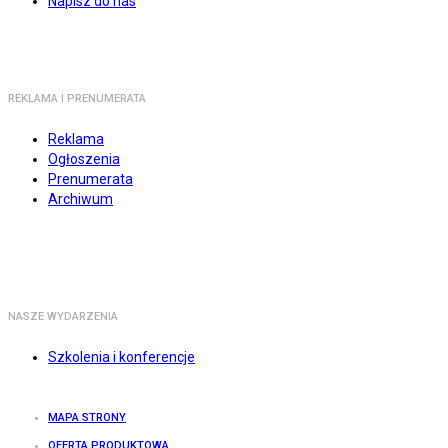
Napisz do nas
REKLAMA I PRENUMERATA
Reklama
Ogłoszenia
Prenumerata
Archiwum
NASZE WYDARZENIA
Szkolenia i konferencje
MAPA STRONY
OFERTA PRODUKTOWA