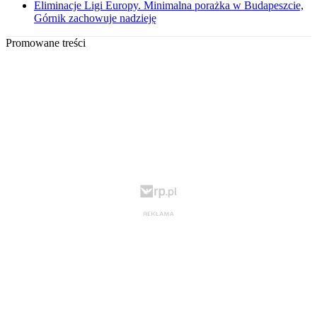
Eliminacje Ligi Europy. Minimalna porażka w Budapeszcie,
Górnik zachowuje nadzieję
Promowane treści