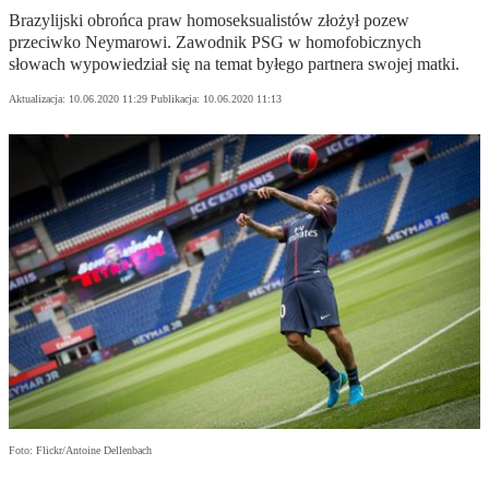
Brazylijski obrońca praw homoseksualistów złożył pozew
przeciwko Neymarowi. Zawodnik PSG w homofobicznych
słowach wypowiedział się na temat byłego partnera swojej matki.
Aktualizacja:
10.06.2020 11:29
Publikacja:
10.06.2020 11:13
Foto: Flickr/Antoine Dellenbach