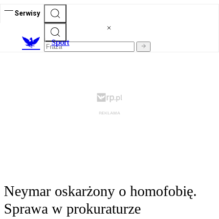
Serwisy
S
port
Neymar oskarżony o homofobię.
Sprawa w prokuraturze