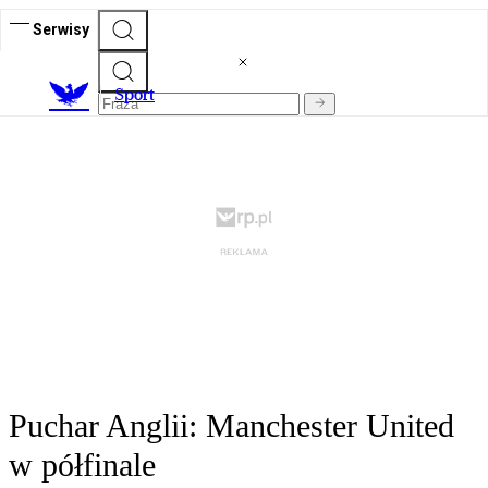
Serwisy
S
port
Puchar Anglii: Manchester United
w półfinale