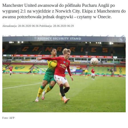
Manchester United awansował do półfinału Pucharu Anglii po
wygranej 2:1 na wyjeździe z Norwich City. Ekipa z Manchesteru do
awansu potrzebowała jednak dogrywki - czytamy w Onecie.
Aktualizacja:
28.06.2020 06:36
Publikacja:
28.06.2020 06:29
Foto: AFP