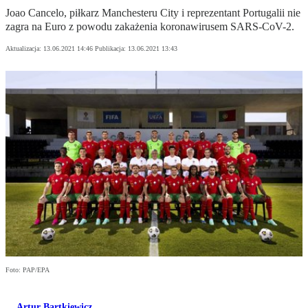
Joao Cancelo, piłkarz Manchesteru City i reprezentant Portugalii nie
zagra na Euro z powodu zakażenia koronawirusem SARS-CoV-2.
Aktualizacja:
13.06.2021 14:46
Publikacja:
13.06.2021 13:43
Foto: PAP/EPA
Artur Bartkiewicz