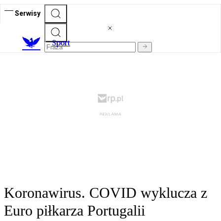
Serwisy
S
port
Koronawirus. COVID wyklucza z
Euro piłkarza Portugalii