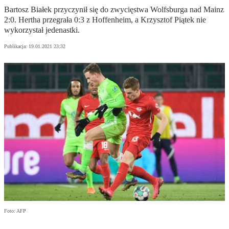
Bartosz Białek przyczynił się do zwycięstwa Wolfsburga nad Mainz
2:0. Hertha przegrała 0:3 z Hoffenheim, a Krzysztof Piątek nie
wykorzystał jedenastki.
Publikacja:
19.01.2021 23:32
Foto: AFP