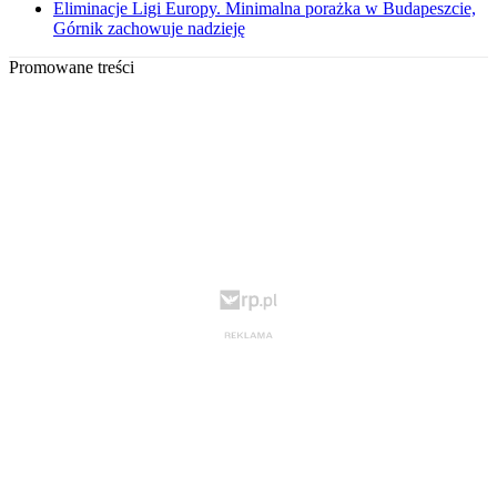
Eliminacje Ligi Europy. Minimalna porażka w Budapeszcie,
Górnik zachowuje nadzieję
Promowane treści