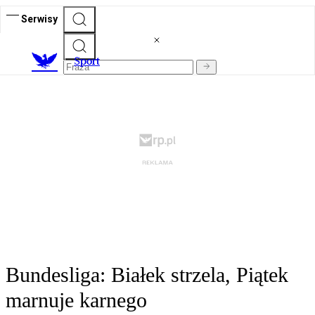
Serwisy
S
port
Bundesliga: Białek strzela, Piątek
marnuje karnego