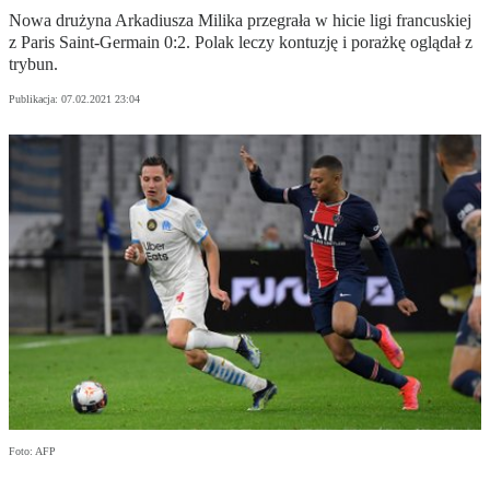
Nowa drużyna Arkadiusza Milika przegrała w hicie ligi francuskiej
z Paris Saint-Germain 0:2. Polak leczy kontuzję i porażkę oglądał z
trybun.
Publikacja:
07.02.2021 23:04
Foto: AFP