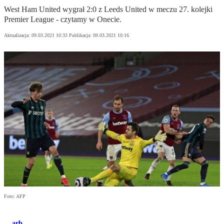
West Ham United wygrał 2:0 z Leeds United w meczu 27. kolejki
Premier League - czytamy w Onecie.
Aktualizacja:
09.03.2021 10:33
Publikacja:
09.03.2021 10:16
Foto: AFP
arb