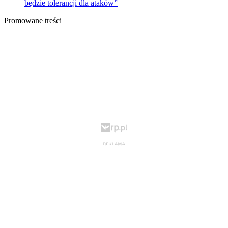
będzie tolerancji dla ataków”
Promowane treści