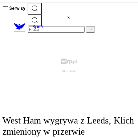
Serwisy
S
port
West Ham wygrywa z Leeds, Klich
zmieniony w przerwie