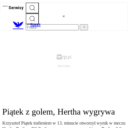
Serwisy
S
port
Piątek z golem, Hertha wygrywa
Krzysztof Piątek trafieniem w 13. minucie otworzył wynik w meczu