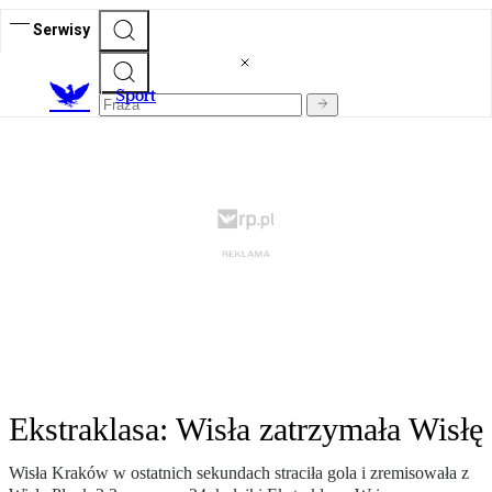
Serwisy
S
port
Ekstraklasa: Wisła zatrzymała Wisłę
Wisła Kraków w ostatnich sekundach straciła gola i zremisowała z