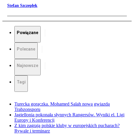
Stefan Szczepłek
Powiązane
Polecane
Najnowsze
Tagi
Turecka gorączka. Mohamed Salah nową gwiazdą
Trabzonsporu
Jagiellonia pokonała słynnych Rangersów. Wyniki el. Ligi
Europy i Konferencji
Z kim zagrają polskie kluby w europejskich pucharach?
Rywale i terminarz