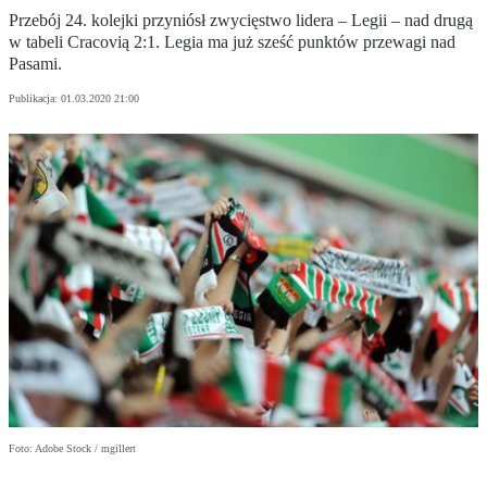
Przebój 24. kolejki przyniósł zwycięstwo lidera – Legii – nad drugą
w tabeli Cracovią 2:1. Legia ma już sześć punktów przewagi nad
Pasami.
Publikacja:
01.03.2020 21:00
Foto: Adobe Stock / mgillert