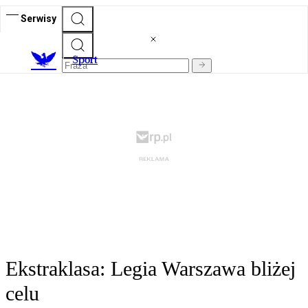
Serwisy
S
port
Ekstraklasa: Legia Warszawa bliżej
celu