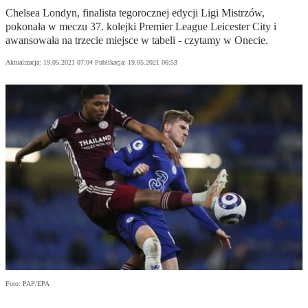
Chelsea Londyn, finalista tegorocznej edycji Ligi Mistrzów,
pokonała w meczu 37. kolejki Premier League Leicester City i
awansowała na trzecie miejsce w tabeli - czytamy w Onecie.
Aktualizacja:
19.05.2021 07:04
Publikacja:
19.05.2021 06:53
Foto: PAP/EPA