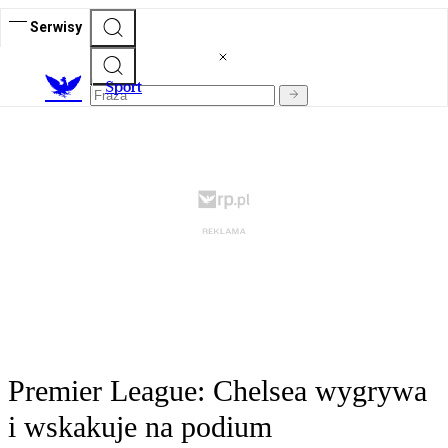
Serwisy
S
port
Premier League: Chelsea wygrywa
i wskakuje na podium