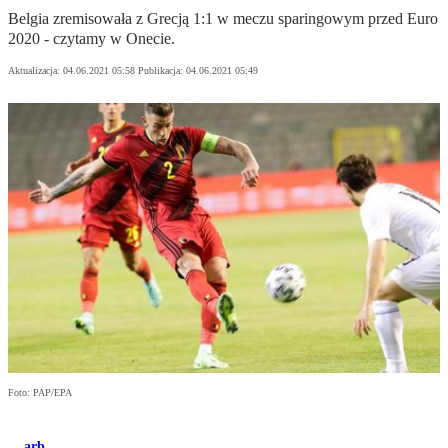
Belgia zremisowała z Grecją 1:1 w meczu sparingowym przed Euro
2020 - czytamy w Onecie.
Aktualizacja:
04.06.2021 05:58
Publikacja:
04.06.2021 05:49
Foto: PAP/EPA
arb