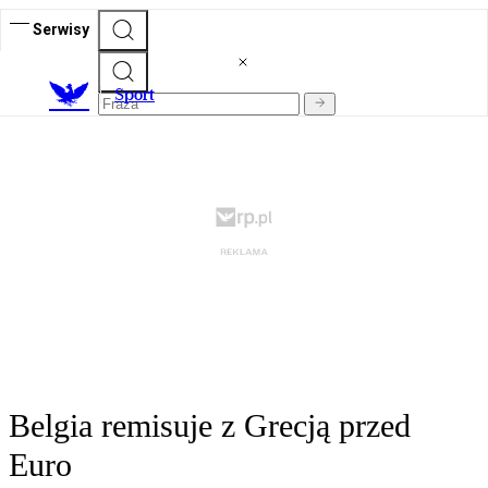
Serwisy
S
port
Belgia remisuje z Grecją przed
Euro