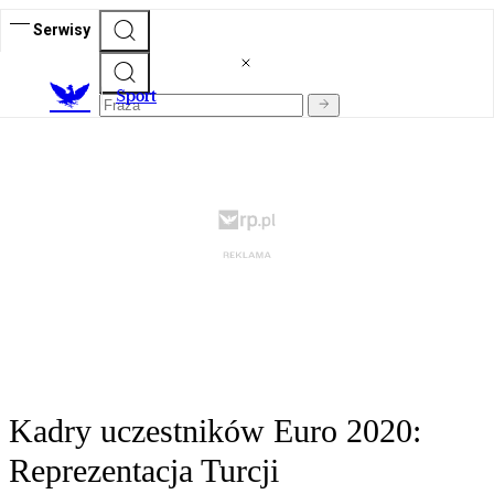
Serwisy
S
port
Kadry uczestników Euro 2020:
Reprezentacja Turcji