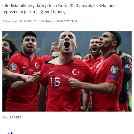
Oto lista piłkarzy, których na Euro 2020 powołał selekcjoner
reprezentacji Turcji, Şenol Güneş.
Aktualizacja:
08.06.2021 22:19
Publikacja:
08.06.2021 21:54
Foto: PAP/EPA
arb