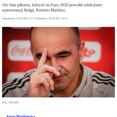
Oto lista piłkarzy, których na Euro 2020 powołał selekcjoner
reprezentacji Belgii, Roberto Martínez.
Aktualizacja:
09.06.2021 11:31
Publikacja:
09.06.2021 10:52
Foto: PAP/EPA
Artur Bartkiewicz