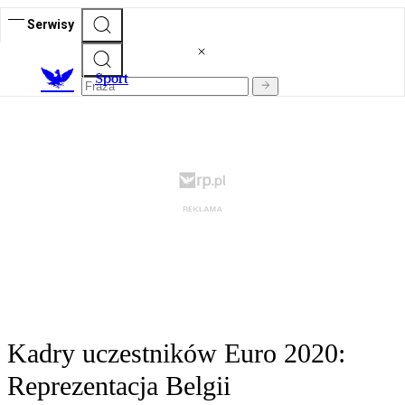
Serwisy
S
port
Kadry uczestników Euro 2020:
Reprezentacja Belgii