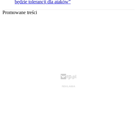
będzie tolerancji dla ataków”
Promowane treści