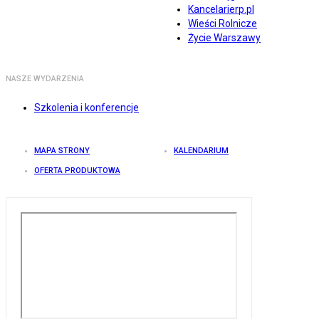
Kancelarierp.pl
Wieści Rolnicze
Życie Warszawy
NASZE WYDARZENIA
Szkolenia i konferencje
MAPA STRONY
KALENDARIUM
OFERTA PRODUKTOWA