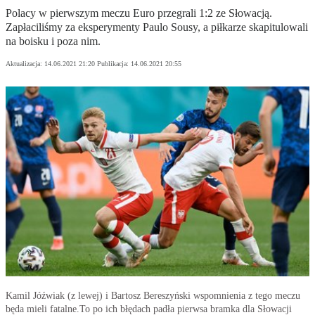
Polacy w pierwszym meczu Euro przegrali 1:2 ze Słowacją.
Zapłaciliśmy za eksperymenty Paulo Sousy, a piłkarze skapitulowali
na boisku i poza nim.
Aktualizacja:
14.06.2021 21:20
Publikacja:
14.06.2021 20:55
Kamil Jóźwiak (z lewej) i Bartosz Bereszyński wspomnienia z tego meczu
będa mieli fatalne.To po ich błędach padła pierwsa bramka dla Słowacji