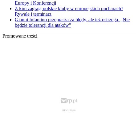
Europy i Konferencji
Z kim zagrają polskie kluby w europejskich pucharach?
Rywale i terminarz
Gianni Infantino przeprasza za błędy, ale też ostrzega. „Nie
będzie tolerancji dla ataków”
Promowane treści