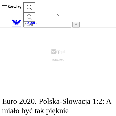
Serwisy
S
port
Euro 2020. Polska-Słowacja 1:2: A
miało być tak pięknie