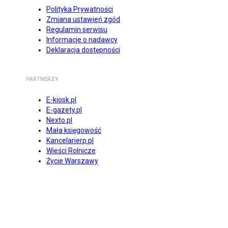
Polityka Prywatności
Zmiana ustawień zgód
Regulamin serwisu
Informacje o nadawcy
Deklaracja dostępności
PARTNERZY
E-kiosk.pl
E-gazety.pl
Nexto.pl
Mała księgowość
Kancelarierp.pl
Wieści Rolnicze
Życie Warszawy