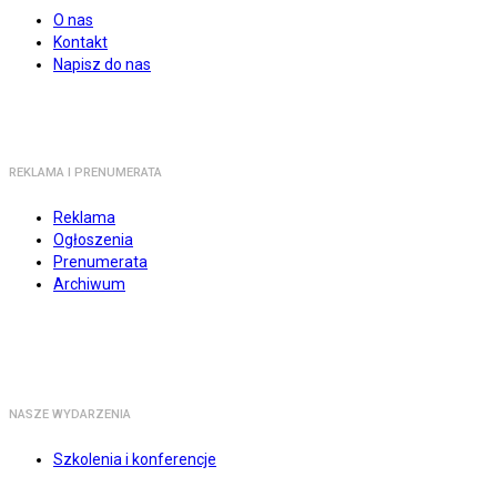
O nas
Kontakt
Napisz do nas
REKLAMA I PRENUMERATA
Reklama
Ogłoszenia
Prenumerata
Archiwum
NASZE WYDARZENIA
Szkolenia i konferencje