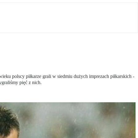
ku polscy piłkarze grali w siedmiu dużych imprezach piłkarskich -
graliśmy pięć z nich.