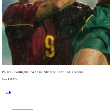
Polska - Portugalia 0:4 na mundialu w Korei Płd. i Japonii
Foto: PAP/EPA
arb