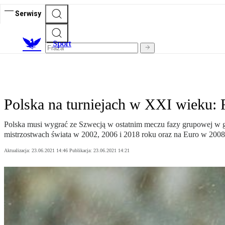
Serwisy
S
port
Polska na turniejach w XXI wieku: 
Polska musi wygrać ze Szwecją w ostatnim meczu fazy grupowej w gr
mistrzostwach świata w 2002, 2006 i 2018 roku oraz na Euro w 2008,
Aktualizacja:
23.06.2021 14:46
Publikacja:
23.06.2021 14:21