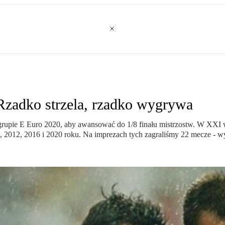
Rzadko strzela, rzadko wygrywa
upie E Euro 2020, aby awansować do 1/8 finału mistrzostw. W XXI wie
 2012, 2016 i 2020 roku. Na imprezach tych zagraliśmy 22 mecze - wy