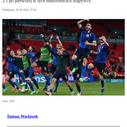
2:1 po pierwszej w tych mistrzostwach dogrywce.
Publikacja:
26.06.2021 23:56
Foto: AFP
Tomasz Wacławek