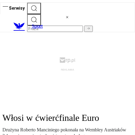
Serwisy
S
port
Włosi w ćwierćfinale Euro
Drużyna Roberto Manciniego pokonała na Wembley Austriaków