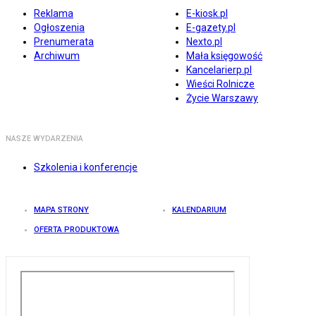
Reklama
E-kiosk.pl
Ogłoszenia
E-gazety.pl
Prenumerata
Nexto.pl
Archiwum
Mała księgowość
Kancelarierp.pl
Wieści Rolnicze
Życie Warszawy
NASZE WYDARZENIA
Szkolenia i konferencje
MAPA STRONY
KALENDARIUM
OFERTA PRODUKTOWA