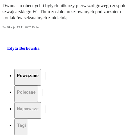
Dwunastu obecnych i byłych piłkarzy pierwszoligowego zespołu
szwajcarskiego FC Thun zostało aresztowanych pod zarzutem
kontaktów seksualnych z nieletnią.
Publikacja:
13.11.2007 15:14
Edyta Borkowska
Powiązane
Polecane
Najnowsze
Tagi