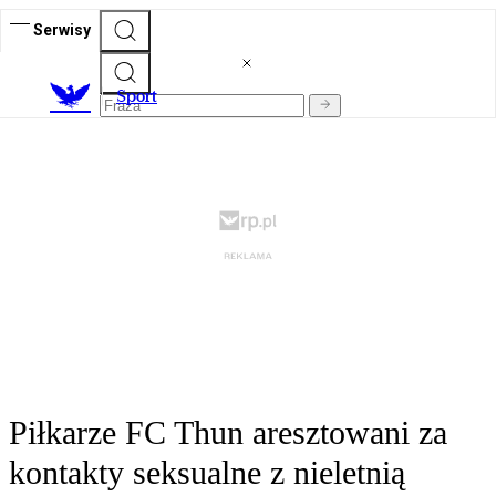
Serwisy
S
port
Piłkarze FC Thun aresztowani za
kontakty seksualne z nieletnią