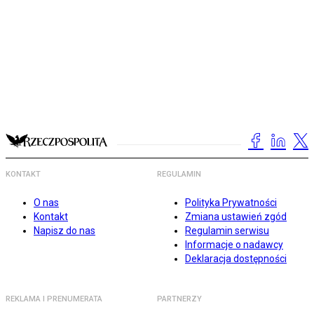
KONTAKT
REGULAMIN
O nas
Polityka Prywatności
Kontakt
Zmiana ustawień zgód
Napisz do nas
Regulamin serwisu
Informacje o nadawcy
Deklaracja dostępności
REKLAMA I PRENUMERATA
PARTNERZY