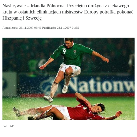
Nasi rywale – Irlandia Północna. Przeciętna drużyna z ciekawego
kraju w ostatnich eliminacjach mistrzostw Europy potrafiła pokonać
Hiszpanię i Szwecję
Aktualizacja:
28.11.2007 08:49
Publikacja:
28.11.2007 01:55
Foto: AP