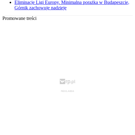
Eliminacje Ligi Europy. Minimalna porażka w Budapeszcie,
Górnik zachowuje nadzieję
Promowane treści