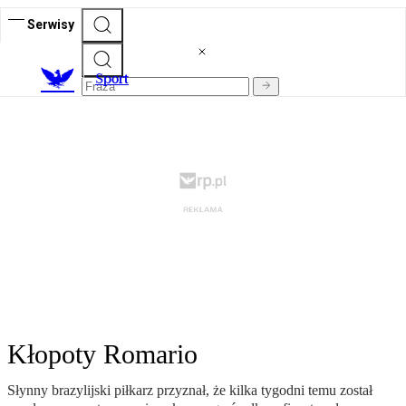
Serwisy
S
port
Kłopoty Romario
Słynny brazylijski piłkarz przyznał, że kilka tygodni temu został