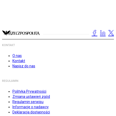
KONTAKT
O nas
Kontakt
Napisz do nas
REGULAMIN
Polityka Prywatności
Zmiana ustawień zgód
Regulamin serwisu
Informacje o nadawcy
Deklaracja dostępności