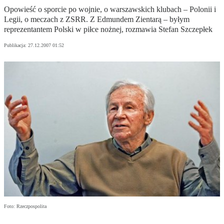
Opowieść o sporcie po wojnie, o warszawskich klubach – Polonii i
Legii, o meczach z ZSRR. Z Edmundem Zientarą – byłym
reprezentantem Polski w piłce nożnej, rozmawia Stefan Szczepłek
Publikacja:
27.12.2007 01:52
Foto: Rzeczpospolita