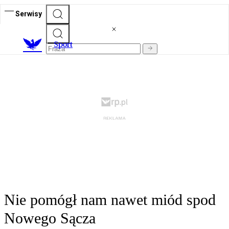
Serwisy
S
port
Nie pomógł nam nawet miód spod
Nowego Sącza