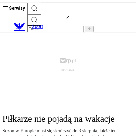
Serwisy
S
port
Piłkarze nie pojadą na wakacje
Sezon w Europie musi się skończyć do 3 sierpnia, także ten