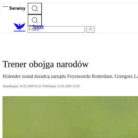
Serwisy
S
port
Trener obojga narodów
Holender został doradcą zarządu Feyenoordu Rotterdam. Grzegorz La
Aktualizacja:
14.02.2009 01:22
Publikacja:
13.02.2009 13:29