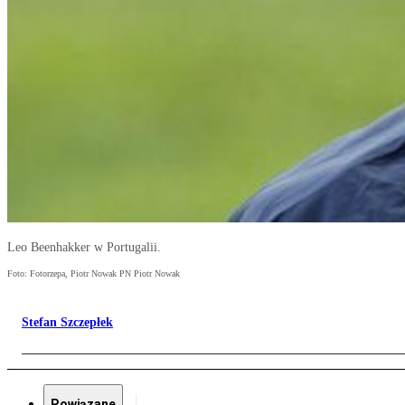
Leo Beenhakker w Portugalii.
Foto: Fotorzepa, Piotr Nowak PN Piotr Nowak
Stefan Szczepłek
Powiązane