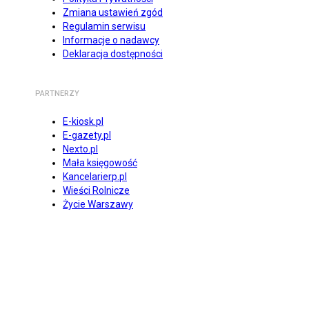
Zmiana ustawień zgód
Regulamin serwisu
Informacje o nadawcy
Deklaracja dostępności
PARTNERZY
E-kiosk.pl
E-gazety.pl
Nexto.pl
Mała księgowość
Kancelarierp.pl
Wieści Rolnicze
Życie Warszawy