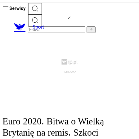
Serwisy
S
port
Euro 2020. Bitwa o Wielką
Brytanię na remis. Szkoci