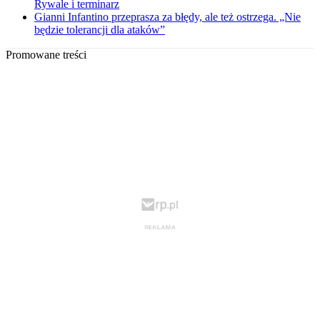
Rywale i terminarz
Gianni Infantino przeprasza za błędy, ale też ostrzega. „Nie
będzie tolerancji dla ataków”
Promowane treści