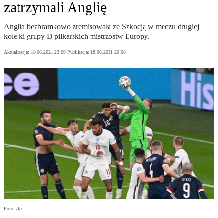
zatrzymali Anglię
Anglia bezbramkowo zremisowała ze Szkocją w meczu drugiej
kolejki grupy D piłkarskich mistrzostw Europy.
Aktualizacja:
18.06.2021 23:09
Publikacja:
18.06.2021 20:08
Foto: afp