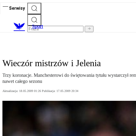
Serwisy
S
port
Wieczór mistrzów i Jelenia
Trzy koronacje. Manchesterowi do świętowania tytułu wystarczył remi
nawet całego sezonu
Aktualizacja:
18.05.2009 01:26
Publikacja:
17.05.2009 20:34