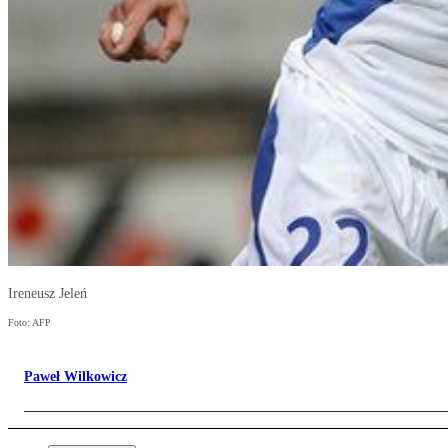
Ireneusz Jeleń
Foto: AFP
Paweł Wilkowicz