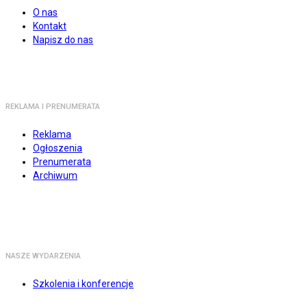
O nas
Kontakt
Napisz do nas
REKLAMA I PRENUMERATA
Reklama
Ogłoszenia
Prenumerata
Archiwum
NASZE WYDARZENIA
Szkolenia i konferencje