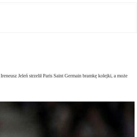
reneusz Jeleń strzelił Paris Saint Germain bramkę kolejki, a może