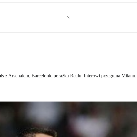
s z Arsenalem, Barcelonie porażka Realu, Interowi przegrana Milanu. I