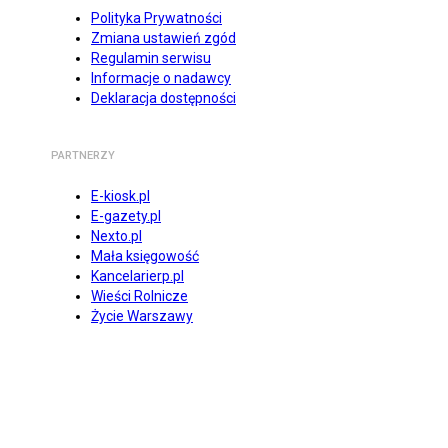
Polityka Prywatności
Zmiana ustawień zgód
Regulamin serwisu
Informacje o nadawcy
Deklaracja dostępności
PARTNERZY
E-kiosk.pl
E-gazety.pl
Nexto.pl
Mała księgowość
Kancelarierp.pl
Wieści Rolnicze
Życie Warszawy