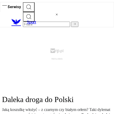
Serwisy
S
port
Daleka droga do Polski
Jaką koszulkę włożyć – z czarnym czy białym orłem? Taki dylemat