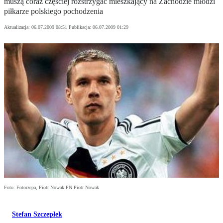
muszą coraz częściej rozstrzygać mieszkający na Zachodzie młodzi
piłkarze polskiego pochodzenia
Aktualizacja:
06.07.2009 08:51
Publikacja:
06.07.2009 01:29
Foto: Fotorzepa, Piotr Nowak PN Piotr Nowak
Stefan Szczepłek