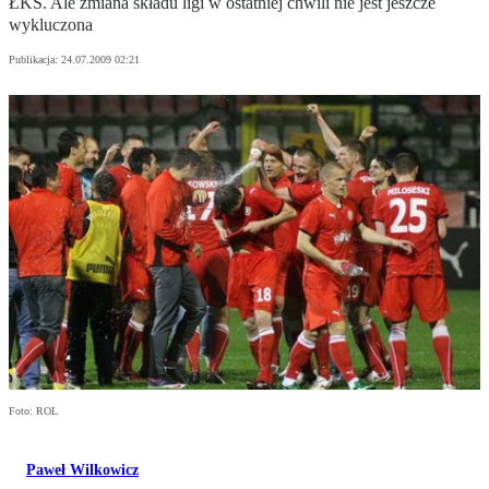
ŁKS. Ale zmiana składu ligi w ostatniej chwili nie jest jeszcze
wykluczona
Publikacja:
24.07.2009 02:21
Foto: ROL
Paweł Wilkowicz