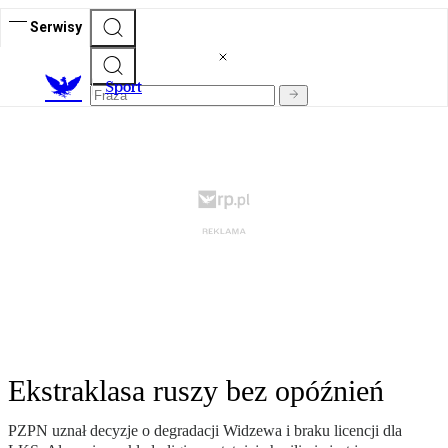
Serwisy
S
port
Ekstraklasa ruszy bez opóźnień
PZPN uznał decyzje o degradacji Widzewa i braku licencji dla