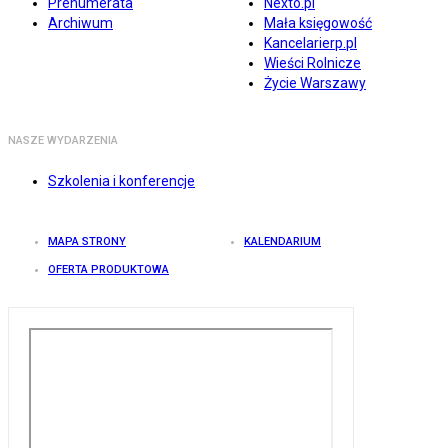
Prenumerata
Nexto.pl
Archiwum
Mała księgowość
Kancelarierp.pl
Wieści Rolnicze
Życie Warszawy
NASZE WYDARZENIA
Szkolenia i konferencje
MAPA STRONY
KALENDARIUM
OFERTA PRODUKTOWA