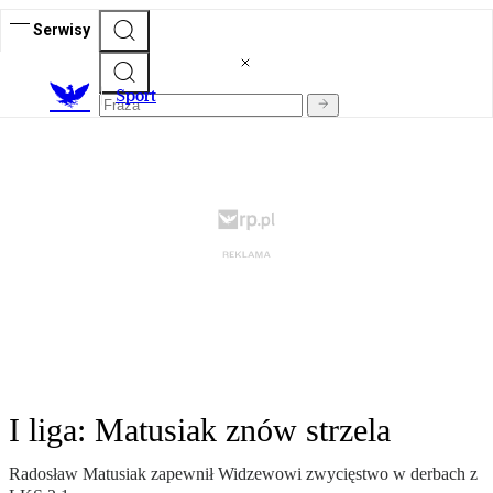
Serwisy
S
port
I liga: Matusiak znów strzela
Radosław Matusiak zapewnił Widzewowi zwycięstwo w derbach z