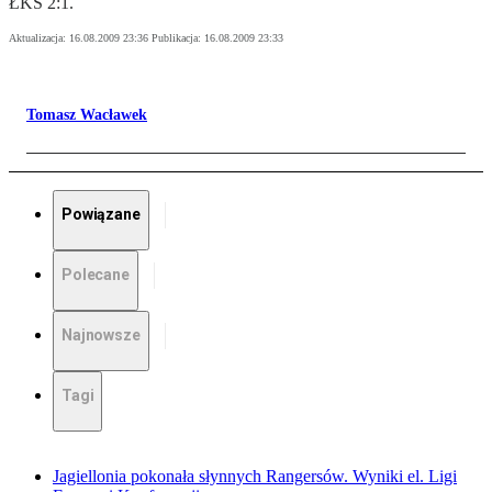
ŁKS 2:1.
Aktualizacja:
16.08.2009 23:36
Publikacja:
16.08.2009 23:33
Tomasz Wacławek
Powiązane
Polecane
Najnowsze
Tagi
Jagiellonia pokonała słynnych Rangersów. Wyniki el. Ligi