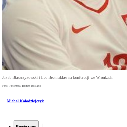
Jakub Błaszczykowski i Leo Beenhakker na konferecji we Wronkach.
Foto: Fotorzepa, Roman Bosiacki
Michał Kołodziejczyk
Powiązane