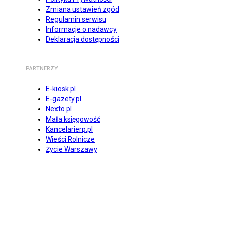
Zmiana ustawień zgód
Regulamin serwisu
Informacje o nadawcy
Deklaracja dostępności
PARTNERZY
E-kiosk.pl
E-gazety.pl
Nexto.pl
Mała księgowość
Kancelarierp.pl
Wieści Rolnicze
Życie Warszawy