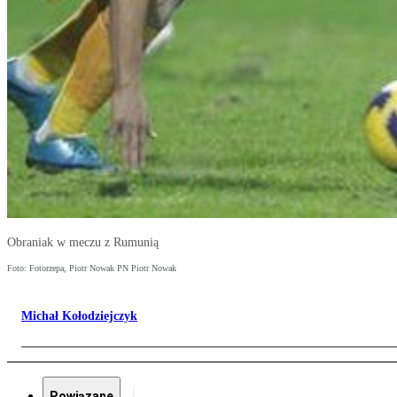
Obraniak w meczu z Rumunią
Foto: Fotorzepa, Piotr Nowak PN Piotr Nowak
Michał Kołodziejczyk
Powiązane