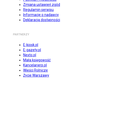
Zmiana ustawień zgód
Regulamin serwisu
Informacje o nadawcy
Deklaracja dostępności
PARTNERZY
E-kiosk.pl
E-gazety.pl
Nexto.pl
Mała księgowość
Kancelarierp.pl
Wieści Rolnicze
Życie Warszawy