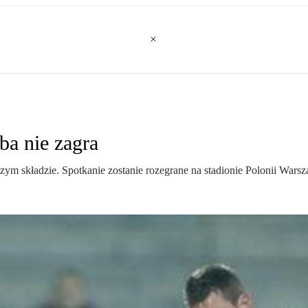
ba nie zagra
szym składzie. Spotkanie zostanie rozegrane na stadionie Polonii War