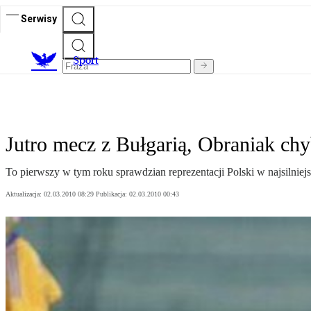
Serwisy
S
port
Jutro mecz z Bułgarią, Obraniak chy
To pierwszy w tym roku sprawdzian reprezentacji Polski w najsilniej
Aktualizacja:
02.03.2010 08:29
Publikacja:
02.03.2010 00:43