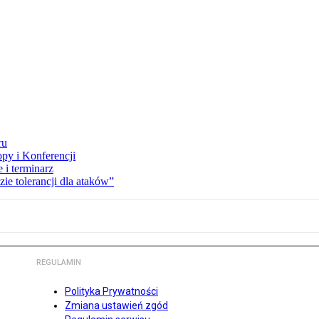
ru
opy i Konferencji
 i terminarz
zie tolerancji dla ataków”
REGULAMIN
Polityka Prywatności
Zmiana ustawień zgód