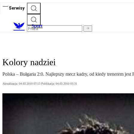
Serwisy
S
port
Kolory nadziei
Polska – Bułgaria 2:0. Najlepszy mecz kadry, od kiedy trenerem jest
Aktualizacja:
04.03.2010 07:13
Publikacja:
04.03.2010 03:31