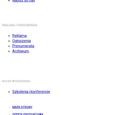
Napisz do nas
REKLAMA I PRENUMERATA
Reklama
Ogłoszenia
Prenumerata
Archiwum
NASZE WYDARZENIA
Szkolenia i konferencje
MAPA STRONY
OFERTA PRODUKTOWA