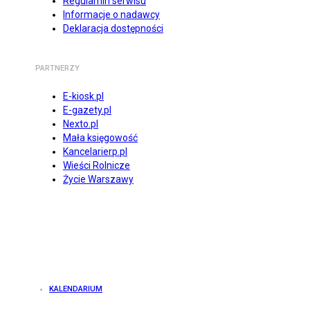
Regulamin serwisu
Informacje o nadawcy
Deklaracja dostępności
PARTNERZY
E-kiosk.pl
E-gazety.pl
Nexto.pl
Mała księgowość
Kancelarierp.pl
Wieści Rolnicze
Życie Warszawy
KALENDARIUM