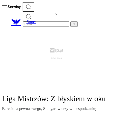
Serwisy
S
port
Liga Mistrzów: Z błyskiem w oku
Barcelona pewna swego, Stuttgart wierzy w niespodziankę