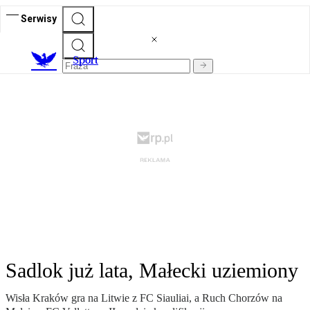
Serwisy
S
port
Sadlok już lata, Małecki uziemiony
Wisła Kraków gra na Litwie z FC Siauliai, a Ruch Chorzów na