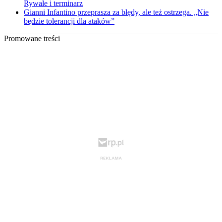
Rywale i terminarz
Gianni Infantino przeprasza za błędy, ale też ostrzega. „Nie
będzie tolerancji dla ataków”
Promowane treści