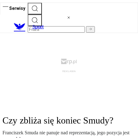
Serwisy
S
port
Czy zbliża się koniec Smudy?
Franciszek Smuda nie panuje nad reprezentacją, jego pozycja jest