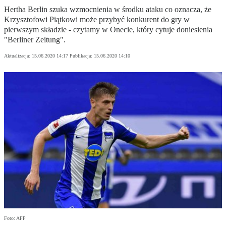
Hertha Berlin szuka wzmocnienia w środku ataku co oznacza, że
Krzysztofowi Piątkowi może przybyć konkurent do gry w
pierwszym składzie - czytamy w Onecie, który cytuje doniesienia
"Berliner Zeitung".
Aktualizacja:
15.06.2020 14:17
Publikacja:
15.06.2020 14:10
Foto: AFP