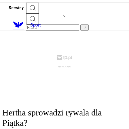
Serwisy
S
port
Hertha sprowadzi rywala dla
Piątka?