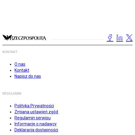
KONTAKT
O nas
Kontakt
Napisz do nas
REGULAMIN
Polityka Prywatności
Zmiana ustawień zgód
Regulamin serwisu
Informacje o nadawcy
Deklaracja dostępności