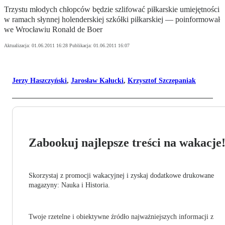
Trzystu młodych chłopców będzie szlifować piłkarskie umiejętności
w ramach słynnej holenderskiej szkółki piłkarskiej — poinformował
we Wrocławiu Ronald de Boer
Aktualizacja:
01.06.2011 16:28
Publikacja:
01.06.2011 16:07
Jerzy Haszczyński
,
Jarosław Kałucki
,
Krzysztof Szczepaniak
Zabookuj najlepsze treści na wakacje
Skorzystaj z promocji wakacyjnej i zyskaj dodatkowe drukowane
magazyny: Nauka i Historia.
Twoje rzetelne i obiektywne źródło najważniejszych informacji z