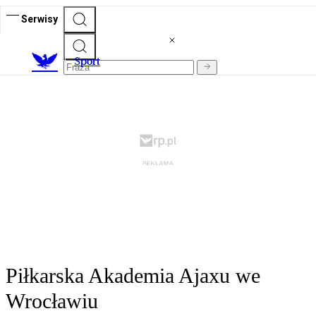
Serwisy
S
port
Piłkarska Akademia Ajaxu we
Wrocławiu