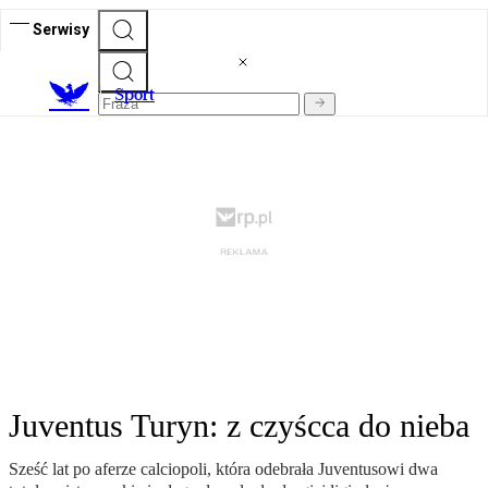
Serwisy
S
port
Juventus Turyn: z czyścca do nieba
Sześć lat po aferze calciopoli, która odebrała Juventusowi dwa