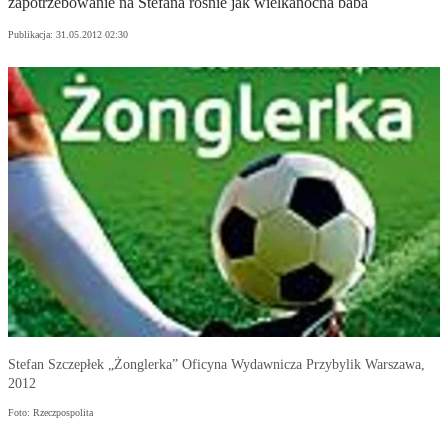
zapotrzebowanie na Stefana rośnie jak wielkanocna baba
Publikacja:
31.05.2012 02:30
Stefan Szczepłek „Żonglerka” Oficyna Wydawnicza Przybylik Warszawa,
2012
Foto: Rzeczpospolita