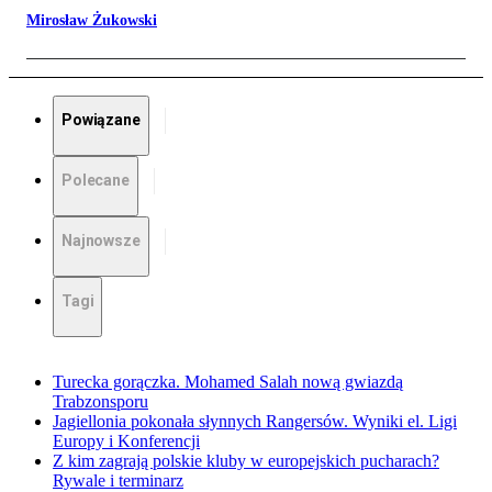
Mirosław Żukowski
Powiązane
Polecane
Najnowsze
Tagi
Turecka gorączka. Mohamed Salah nową gwiazdą
Trabzonsporu
Jagiellonia pokonała słynnych Rangersów. Wyniki el. Ligi
Europy i Konferencji
Z kim zagrają polskie kluby w europejskich pucharach?
Rywale i terminarz