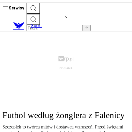
Serwisy
S
port
Futbol według żonglera z Falenicy
Szczepłek to twórca mitów i dostawca wzruszeń. Przed świętami