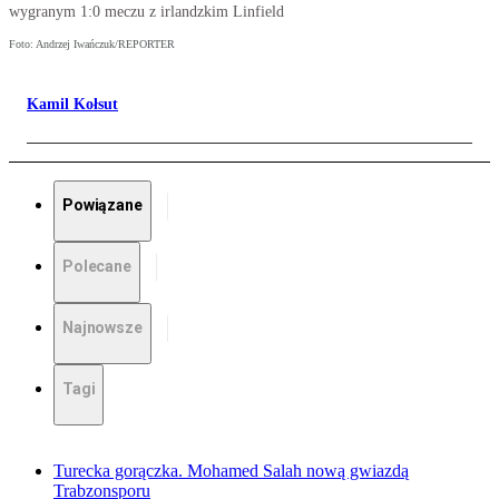
wygranym 1:0 meczu z irlandzkim Linfield
Foto: Andrzej Iwańczuk/REPORTER
Kamil Kołsut
Powiązane
Polecane
Najnowsze
Tagi
Turecka gorączka. Mohamed Salah nową gwiazdą
Trabzonsporu