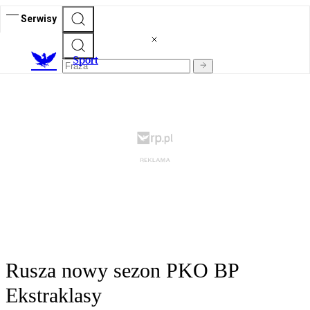
Serwisy
S
port
Rusza nowy sezon PKO BP
Ekstraklasy