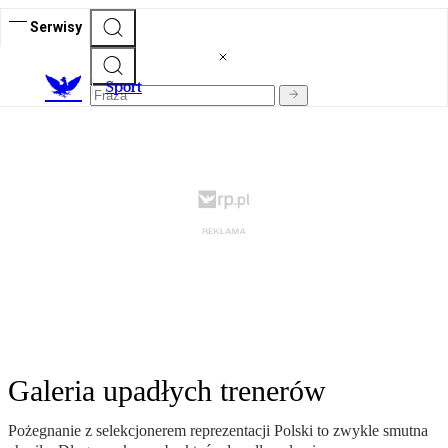
Serwisy
S
port
Galeria upadłych trenerów
Pożegnanie z selekcjonerem reprezentacji Polski to zwykle smutna