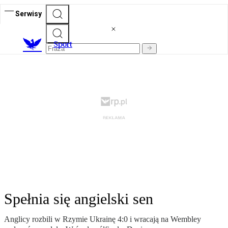
Serwisy
S
port
Spełnia się angielski sen
Anglicy rozbili w Rzymie Ukrainę 4:0 i wracają na Wembley