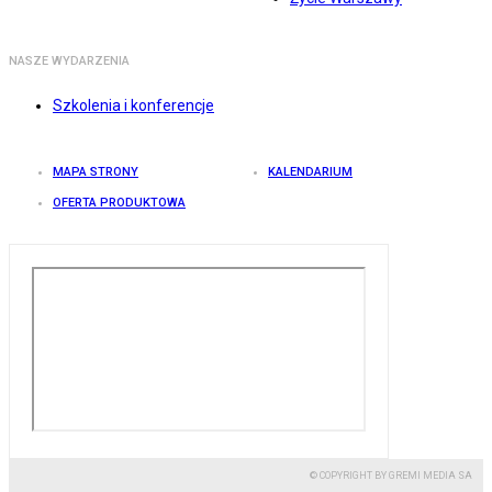
NASZE WYDARZENIA
Szkolenia i konferencje
MAPA STRONY
KALENDARIUM
OFERTA PRODUKTOWA
© COPYRIGHT BY GREMI MEDIA SA