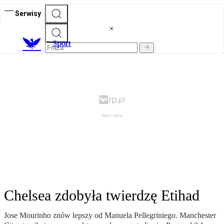
Serwisy
S
port
Chelsea zdobyła twierdzę Etihad
Jose Mourinho znów lepszy od Manuela Pellegriniego. Manchester